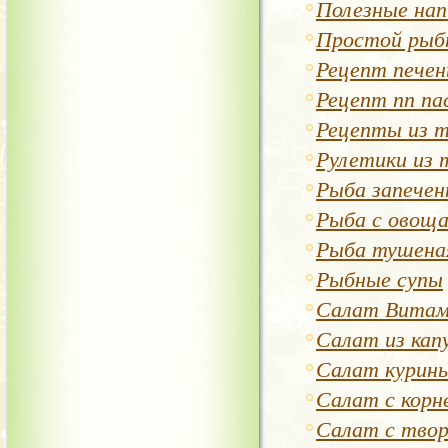
Полезные на
Простой рыб
Рецепт печен
Рецепт пп п
Рецепты из т
Рулетики из
Рыба запечен
Рыба с овощ
Рыба тушеная
Рыбные супы
Салат Витам
Салат из кап
Салат курины
Салат с корн
Салат с тво