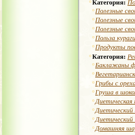
Категория:
По
Полезные св
Полезные св
Полезные сво
Польза кураг
Продукты по
Категория:
Ре
Баклажаны ф
Вегетарианск
Грибы с орех
Груша в шоко
Диетическая 
Диетический 
Диетический
Домашняя ша