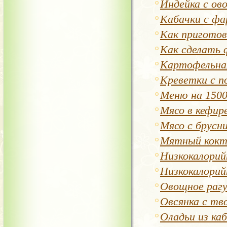
Индейка с ов
Кабачки с ф
Как приготов
Как сделать
Картофельная
Креветки с п
Меню на 1500
Мясо в кефир
Мясо с брусн
Мятный кокт
Низкокалорийн
Низкокалорий
Овощное рагу
Овсянка с тв
Оладьи из ка