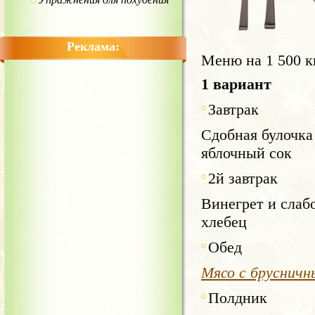
Реклама:
Меню на 1 500 к
1 вариант
Завтрак
Сдобная булочка 
яблочный сок
2й завтрак
Винегрет и слабо
хлебец
Обед
Мясо с брусничн
Полдник