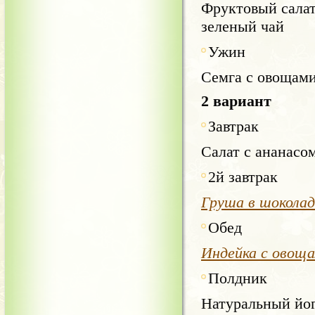
Фруктовый салат
зеленый чай
Ужин
Семга с овощами
2 вариант
Завтрак
Салат с ананасо
2й завтрак
Груша в шоколад
Обед
Индейка с овощ
Полдник
Натуральный йог