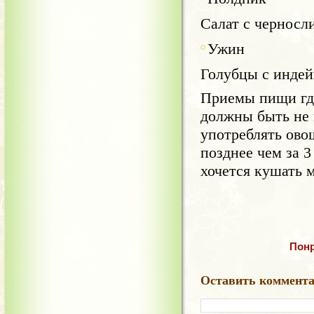
Салат с черносл
Ужин
Голубцы с индей
Приемы пищи где
должны быть не 
употреблять ово
позднее чем за 3
хочется кушать 
Понр
Оставить коммент