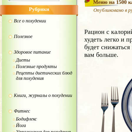
Меню на 1500 к
Рубрики
Опубликовано в р
Все о похудении
Рацион с калори
Полезное
худеть легко и п
будет снижаться 
Здоровое питание
вам больше.
Диеты
Полезные продукты
Рецепты диетических блюд
для похудения
Книги, журналы о похудении
Фитнес
Бодифлекс
Йога
Упражнения для похудения