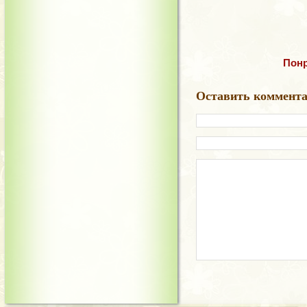
Понр
Оставить коммент