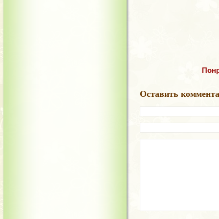
Понр
Оставить коммент