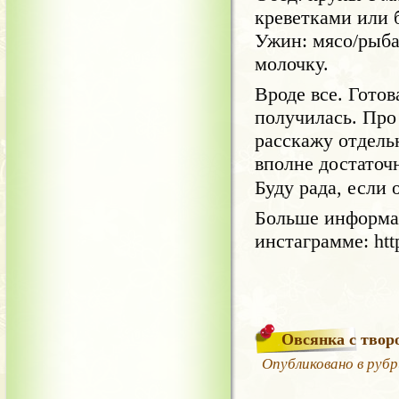
креветками или 
Ужин: мясо/рыба
молочку.
Вроде все. Гото
получилась. Про
расскажу отдель
вполне достаточ
Буду рада, если 
Больше информа
инстаграмме: htt
Овсянка с твор
Опубликовано в руб