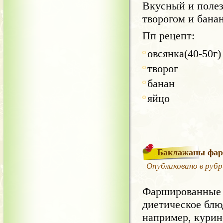
Вкусный и полез
творогом и бана
Пп рецепт:
овсянка(40-50г)
творог
банан
яйцо
Баклажаны фар
Опубликовано в руб
Фаршированные 
диетическое блю
например, курин