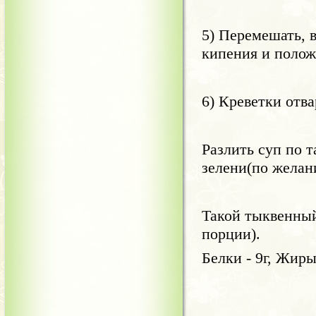
5) Перемешать, в
кипения и полож
6) Креветки отва
Разлить суп по т
зелени(по желан
Такой тыквенный
порции).
Белки - 9г, Жиры 