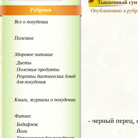
Тыквенный суп 
Рубрики
Опубликовано в руб
Все о похудении
Полезное
Здоровое питание
Диеты
Полезные продукты
Рецепты диетических блюд
для похудения
Книги, журналы о похудении
Фитнес
- черный перец, 
Бодифлекс
Йога
Упражнения для похудения