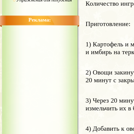
Количество ингр
Реклама:
Приготовление:
1) Картофель и 
и имбирь на терк
2) Овощи закину
20 минут с закр
3) Через 20 мин
измельчить их в 
4) Добавить к ов