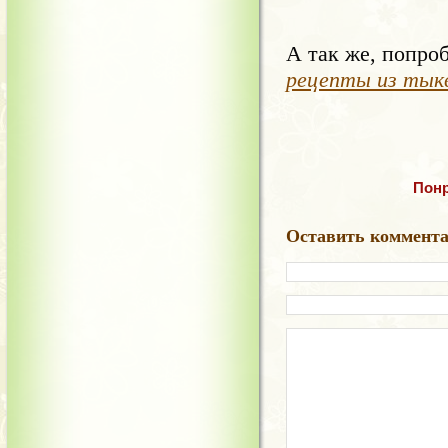
А так же, попро
рецепты из тыкв
Понр
Оставить коммент