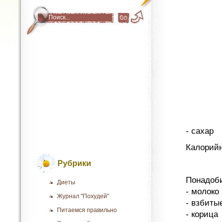
- сахар
Калорийн
Рубрики
Понадоби
Диеты
- молоко
Журнал "Похудей"
- взбиты
Питаемся правильно
- корица