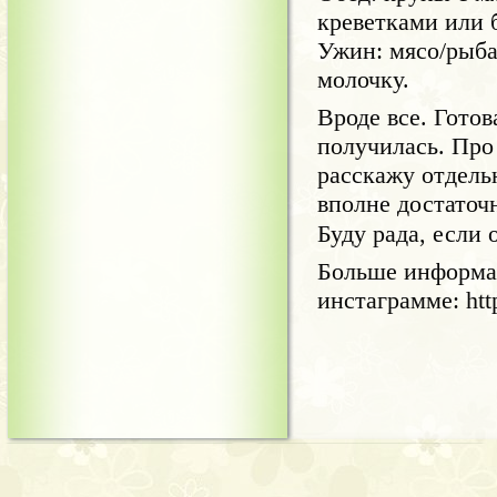
креветками или 
Ужин: мясо/рыба
молочку.
Вроде все. Гото
получилась. Про
расскажу отдель
вполне достаточ
Буду рада, если 
Больше информа
инстаграмме: htt