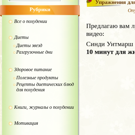
Упражнения для
Рубрики
Оп
Все о похудении
Предлагаю вам л
видео:
Диеты
Синди Уитмарш 
Диеты звезд
10 минут для ж
Разгрузочные дни
Здоровое питание
Полезные продукты
Рецепты диетических блюд
для похудения
Книги, журналы о похудении
Мотивация