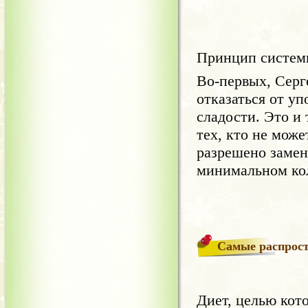
Принцип систем
Во-первых, Серг
отказаться от уп
сладости. Это и 
тех, кто не може
разрешено замен
минимальном ко
Самые распрост
Диет, целью кот