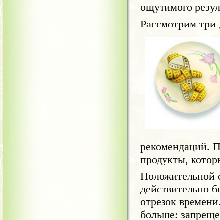
ощутимого резул
Рассмотрим три 
рекомендаций. П
продукты, котор
Положительной с
действительно б
отрезок времени
больше: запреще