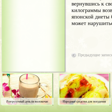
вернувшись к св
килограммы возв
японской диеты 
может нарушитьс
Предыдущие запис
Разгрузочный день на молокочае
Народные средства для похудения