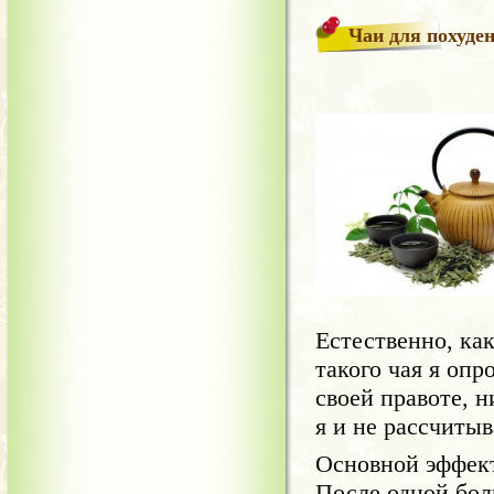
Чаи для похуде
Естественно, ка
такого чая я опр
своей правоте, н
я и не рассчиты
Основной эффект
После одной бол