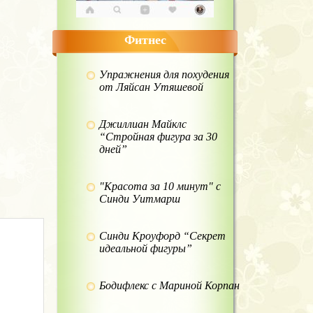
Фитнес
Упражнения для похудения
от Ляйсан Утяшевой
Джиллиан Майклс
“Стройная фигура за 30
дней”
"Красота за 10 минут" с
Синди Уитмарш
Синди Кроуфорд “Секрет
идеальной фигуры”
Бодифлекс с Мариной Корпан