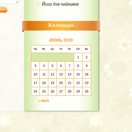
Йога для чайников
Календарь
ИЮНЬ 2019
Пн
Вт
Ср
Чт
Пт
Сб
Вс
1
2
3
4
5
6
7
8
9
10
11
12
13
14
15
16
17
18
19
20
21
22
23
24
25
26
27
28
29
30
« ИЮЛ