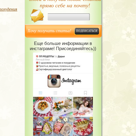
прямо себе на почту!
похудения
Хочу получать статьи!
Еще больше информации в
инстаграме! Присоединяйтесь))