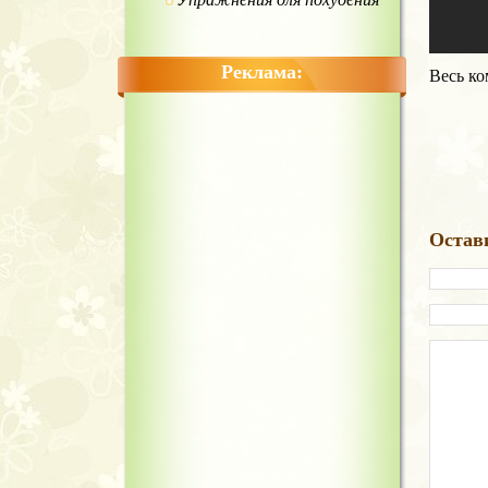
Реклама:
Весь к
Остав