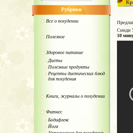
Кр
Рубрики
Все о похудении
Предлаг
Синди 
10 мин
Полезное
Здоровое питание
Диеты
Полезные продукты
Рецепты диетических блюд
для похудения
Книги, журналы о похудении
Фитнес
Бодифлекс
Йога
Упражнения для похудения