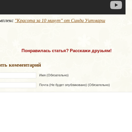
омплекс
"Красота за 10 минут" от Синди Уитмарш
Понравилась статья? Расскажи друзьям!
ить комментарий
Имя (Обязательно)
Почта (Не будет опубликовано) (Обязательно)