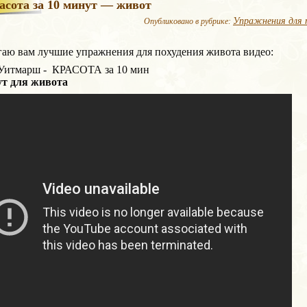
асота за 10 минут — живот
Упражнения для 
Опубликовано в рубрике:
аю вам лучшие упражнения для похудения живота видео:
Уитмарш - КРАСОТА за 10 мин
ут для живота