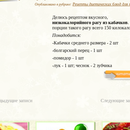
Рецепты диетических блюд для 
Опубликовано в рубрике:
Делюсь рецептом вкусного,
низкокалорийного рагу из кабачков
.
порции такого рагу всего 150 килокал
Понадобится:
-Кабачки среднего размера - 2 шт
-болгарский перец - 1 шт
-помидор - 1 шт
-лук - 1 шт; чеснок - 2 зубчика
дыдущие записи
Следующие за