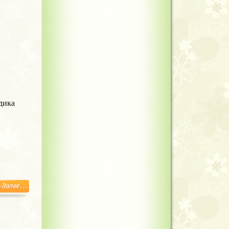
здика