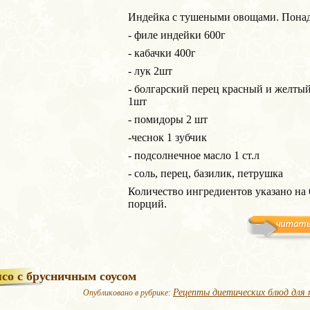
Индейка с тушеными овощами. Понад
- филе индейки 600г
- кабачки 400г
- лук 2шт
- болгарский перец красный и желтый
1шт
- помидоры 2 шт
-чеснок 1 зубчик
- подсолнечное масло 1 ст.л
- соль, перец, базилик, петрушка
Количество ингредиентов указано на 
порций.
со с брусничным соусом
Рецепты диетических блюд для 
Опубликовано в рубрике: