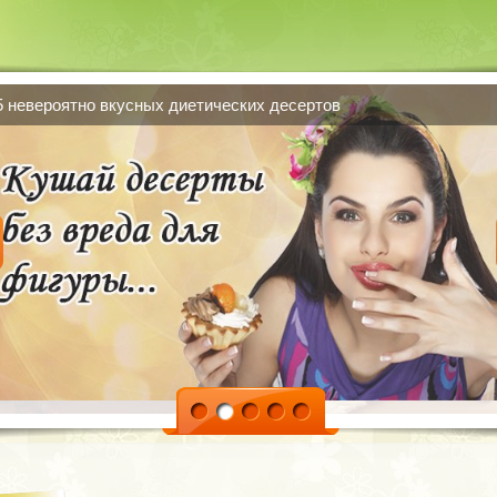
5 невероятно вкусных диетических десертов