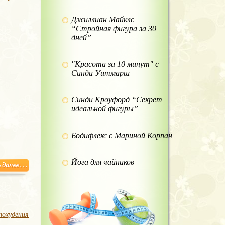
Джиллиан Майклс
“Стройная фигура за 30
дней”
"Красота за 10 минут" с
Синди Уитмарш
Синди Кроуфорд “Секрет
идеальной фигуры”
Бодифлекс с Мариной Корпан
Йога для чайников
похудения