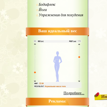
Бодифлекс
Йога
Упражнения для похудения
Ваш идеальный вес
Подробнее...
Ин
Реклама: