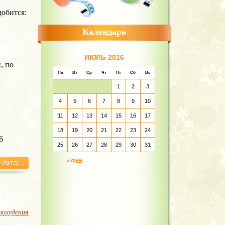
обится:
Календарь
ИЮЛЬ 2016
, по
Пн
Вт
Ср
Чт
Пт
Сб
Вс
1
2
3
4
5
6
7
8
9
10
11
12
13
14
15
16
17
18
19
20
21
22
23
24
6
25
26
27
28
29
30
31
« ФЕВ
похудения