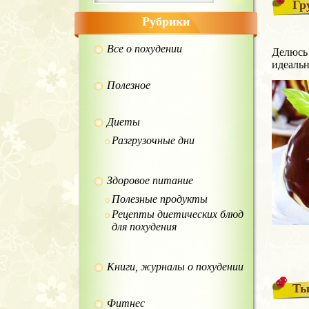
Гр
Рубрики
Все о похудении
Делюсь 
идеальн
Полезное
Диеты
Разгрузочные дни
Здоровое питание
Полезные продукты
Рецепты диетических блюд
для похудения
Книги, журналы о похудении
Ты
Фитнес