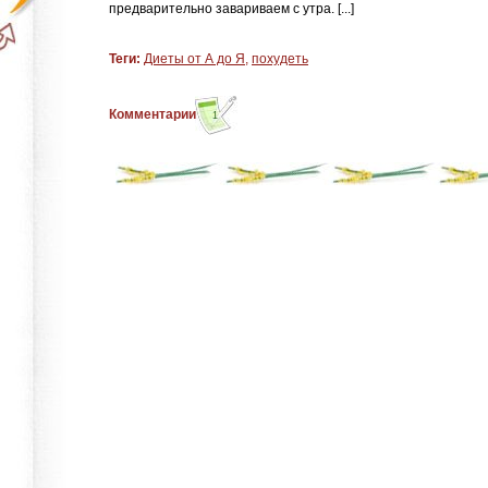
предварительно завариваем с утра. [...]
Теги:
Диеты от А до Я
,
похудеть
Комментарии
1