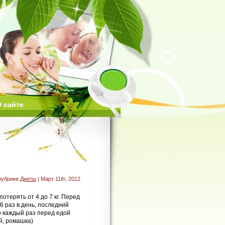
 сайте
рубрике
Диеты
| Март 11th, 2012
отерять от 4 до 7 кг. Перед
6 раз в день, последний
 каждый раз перед едой
й, ромашка)