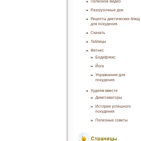
Полезное Видео
Разгрузочные дни
Рецепты диетических блюд
для похудения
Скачать
Таблицы
Фитнес
Бодифлекс
Йога
Упражнения для
похудения
Худеем вместе
Демотиваторы
Истории успешного
похудения
Полезные советы
Страницы