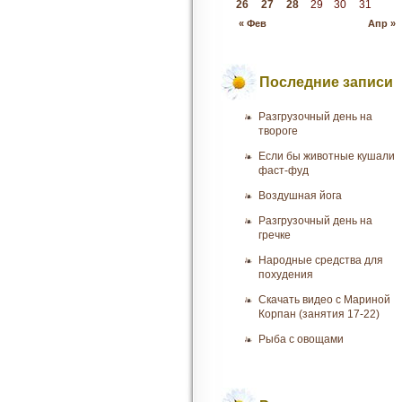
26
27
28
29
30
31
« Фев
Апр »
Последние записи
Разгрузочный день на
твороге
Если бы животные кушали
фаст-фуд
Воздушная йога
Разгрузочный день на
гречке
Народные средства для
похудения
Скачать видео с Мариной
Корпан (занятия 17-22)
Рыба с овощами