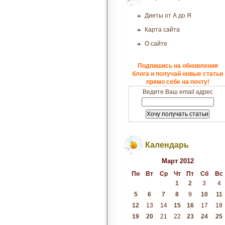
Диеты от А до Я
Карта сайта
О сайте
Подпишись на обновления
блога и получай новые статьи
прямо себе на почту!
Ведите Ваш email адрес
Календарь
Март 2012
Пн
Вт
Ср
Чт
Пт
Сб
Вс
1
2
3
4
5
6
7
8
9
10
11
12
13
14
15
16
17
18
19
20
21
22
23
24
25