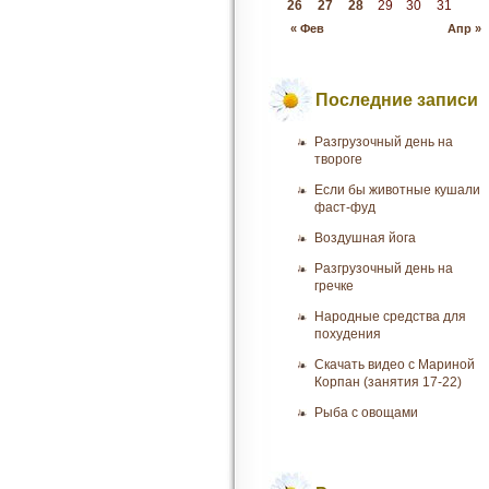
26
27
28
29
30
31
« Фев
Апр »
Последние записи
Разгрузочный день на
твороге
Если бы животные кушали
фаст-фуд
Воздушная йога
Разгрузочный день на
гречке
Народные средства для
похудения
Скачать видео с Мариной
Корпан (занятия 17-22)
Рыба с овощами