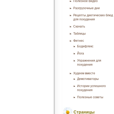
Полезное Видео
Разгрузочные дни
Рецепты диетических блюд
для похудения
Скачать
Таблицы
Фитнес
Бодифлекс
Йога
Упражнения для
похудения
Худеем вместе
Демотиваторы
Истории успешного
похудения
Полезные советы
Страницы