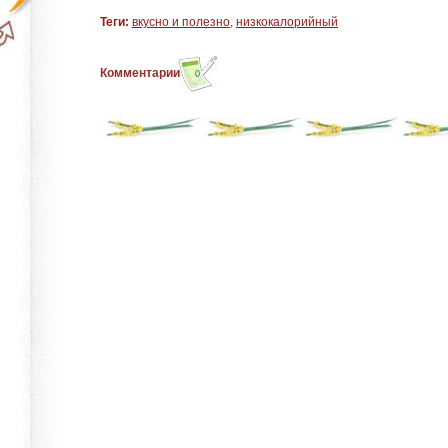
Теги:
вкусно и полезно
,
низкокалорийный
Комментарии
0