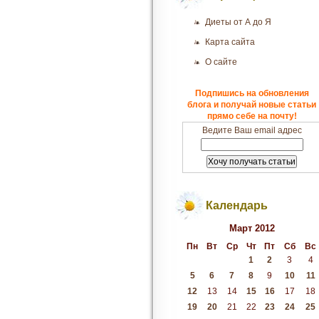
Диеты от А до Я
Карта сайта
О сайте
Подпишись на обновления
блога и получай новые статьи
прямо себе на почту!
Ведите Ваш email адрес
Календарь
Март 2012
Пн
Вт
Ср
Чт
Пт
Сб
Вс
1
2
3
4
5
6
7
8
9
10
11
12
13
14
15
16
17
18
19
20
21
22
23
24
25