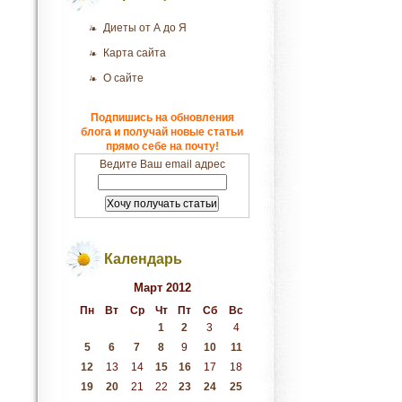
Диеты от А до Я
Карта сайта
О сайте
Подпишись на обновления
блога и получай новые статьи
прямо себе на почту!
Ведите Ваш email адрес
Календарь
Март 2012
Пн
Вт
Ср
Чт
Пт
Сб
Вс
1
2
3
4
5
6
7
8
9
10
11
12
13
14
15
16
17
18
19
20
21
22
23
24
25