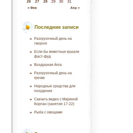
26
27
28
29
30
31
« Фев
Апр »
Последние записи
Разгрузочный день на
твороге
Если бы животные кушали
фаст-фуд
Воздушная йога
Разгрузочный день на
гречке
Народные средства для
похудения
Скачать видео с Мариной
Корпан (занятия 17-22)
Рыба с овощами