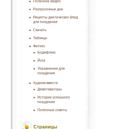
Полезное Видео
Разгрузочные дни
Рецепты диетических блюд
для похудения
Скачать
Таблицы
Фитнес
Бодифлекс
Йога
Упражнения для
похудения
Худеем вместе
Демотиваторы
Истории успешного
похудения
Полезные советы
Страницы