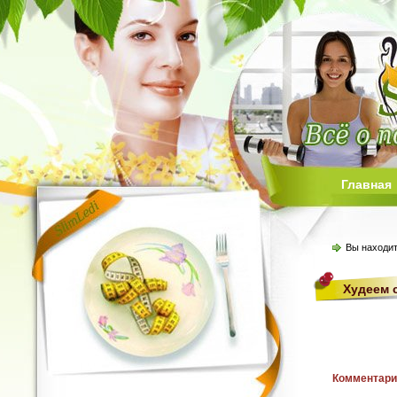
Главная
Вы находит
Худеем 
Комментари