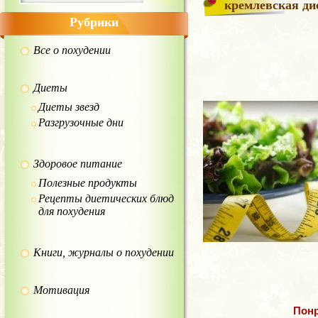
кремлевская ди
Рубрики
Все о похудении
Диеты
Диеты звезд
Разгрузочные дни
Здоровое питание
Полезные продукты
Рецепты диетических блюд
для похудения
Книги, журналы о похудении
Мотивация
Понр