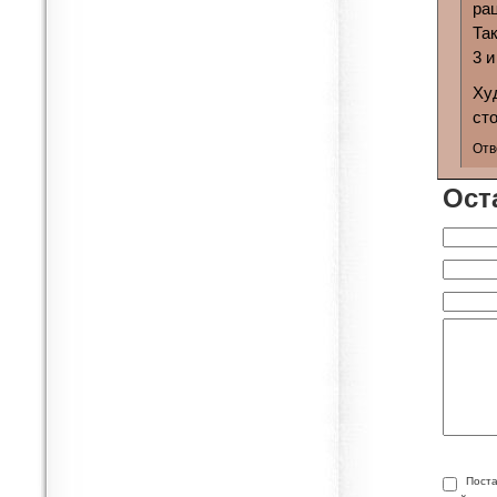
ра
Та
3 и
Ху
сто
Отв
Ост
Поста