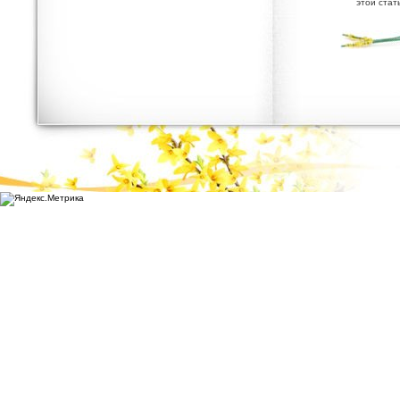
этой стат