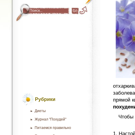
отхаркив
заболева
Рубрики
прямой к
похуден
Диеты
Чтобы 
Журнал "Похудей"
Питаемся правильно
1. Насто