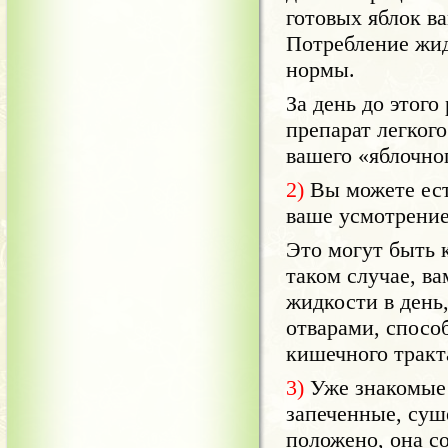
готовых яблок ва
Потребление жид
нормы.
За день до этог
препарат легкого
вашего «яблочно
2)
Вы можете ест
ваше усмотрение
Это могут быть к
таком случае, в
жидкости в день
отварами, спос
кишечного тракт
3)
Уже знакомые н
запеченные, суш
положено, она со