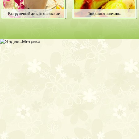
Разгрузочный день на молокочае
Творожная запеканка