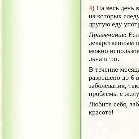
4)
На весь день в
из которых след
другую еду употр
Примечание
: Ес
лекарственным п
можно использов
льна и т.п.
В течение месяц
разрешено до 6 
заболевания, так
проблемы с жел
Любите себя, заб
красоте!