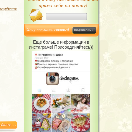
прямо себе на почту!
похудения
Хочу получать статьи!
Еще больше информации в
инстаграме! Присоединяйтесь))