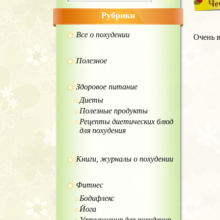
Че
Рубрики
Все о похудении
Очень 
Полезное
Здоровое питание
Диеты
Полезные продукты
Рецепты диетических блюд
для похудения
Книги, журналы о похудении
Фитнес
Бодифлекс
Йога
Упражнения для похудения