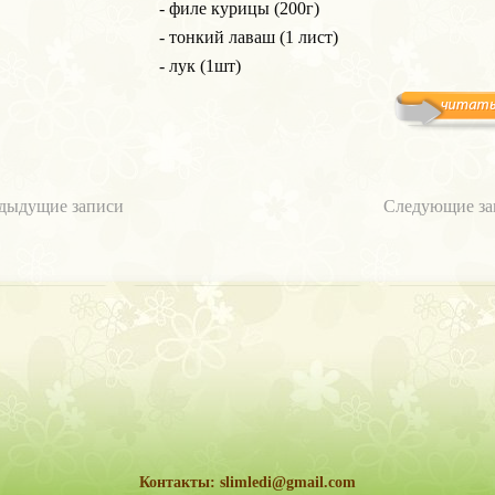
- филе курицы (200г)
- тонкий лаваш (1 лист)
- лук (1шт)
дыдущие записи
Следующие за
Контакты: slimledi@gmail.com