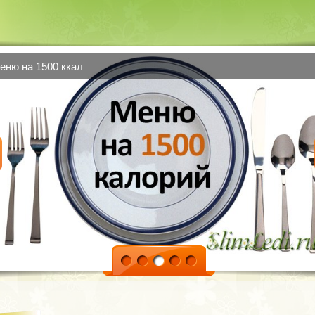
еню на 1500 ккал