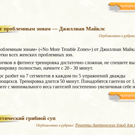
т проблемным зонам — Джиллиан Майклс
Опубликовано в рубрик
облемным зонам» («No More Trouble Zones») от Джиллиан Майкл
тки всех женских проблемных зон.
ичков в фитнесе тренировка достаточно сложная, не спешите в
нировку полностью, начните с 20 - 30 минут.
рс разбит на 7 сегментов в каждом по 5 упражнений дважды
ющихся. Тренировка длится 50 минут. Понадобятся гантели от 1,
ните с минимального веса гантелей постепенно увеличивая себе н
етический грибной суп
Рецепты диетических блюд для 
Опубликовано в рубрике: