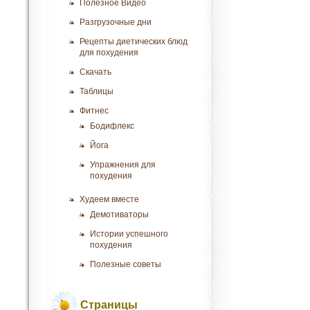
Полезное Видео
Разгрузочные дни
Рецепты диетических блюд
для похудения
Скачать
Таблицы
Фитнес
Бодифлекс
Йога
Упражнения для
похудения
Худеем вместе
Демотиваторы
Истории успешного
похудения
Полезные советы
Страницы