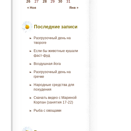
26
27
28
29
30
31
« Ноя
Янв »
Последние записи
Разгрузочный день на
твороге
Если бы животные кушали
фаст-фуд
Воздушная йога
Разгрузочный день на
гречке
Народные средства для
похудения
Скачать видео с Мариной
Корпан (занятия 17-22)
Рыба с овощами