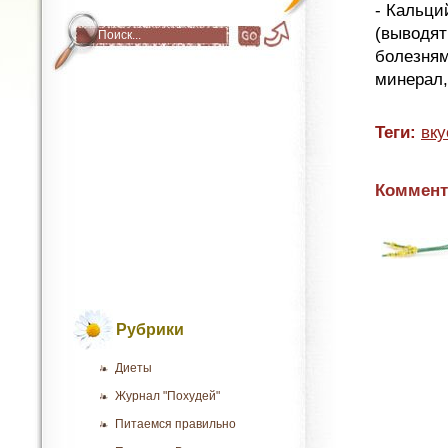
- Кальци
(выводят
болезням
минерал,
Теги:
вку
Коммент
Рубрики
Диеты
Журнал "Похудей"
Питаемся правильно