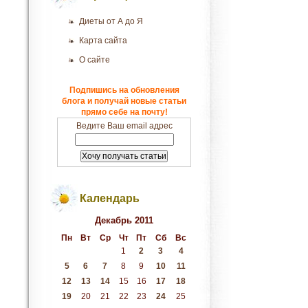
Диеты от А до Я
Карта сайта
О сайте
Подпишись на обновления
блога и получай новые статьи
прямо себе на почту!
Ведите Ваш email адрес
Календарь
Декабрь 2011
Пн
Вт
Ср
Чт
Пт
Сб
Вс
1
2
3
4
5
6
7
8
9
10
11
12
13
14
15
16
17
18
19
20
21
22
23
24
25