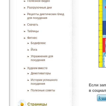
Полезное Видео
Разгрузочные дни
Рецепты диетических блюд
для похудения
Скачать
Таблицы
Фитнес
Бодифлекс
Йога
Упражнения для
похудения
Худеем вместе
Демотиваторы
Истории успешного
похудения
Если за
в социа
Полезные советы
Страницы