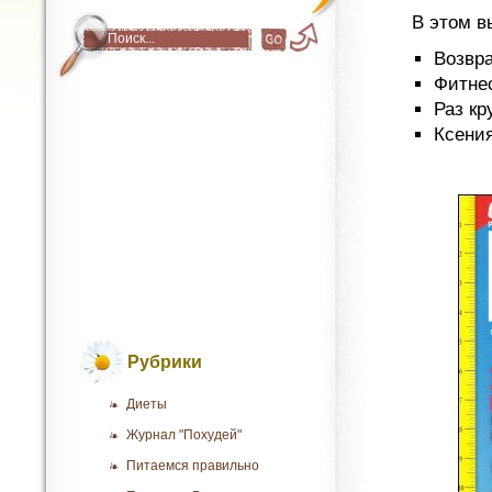
В этом в
Возвр
Фитне
Раз кр
Ксени
Рубрики
Диеты
Журнал "Похудей"
Питаемся правильно