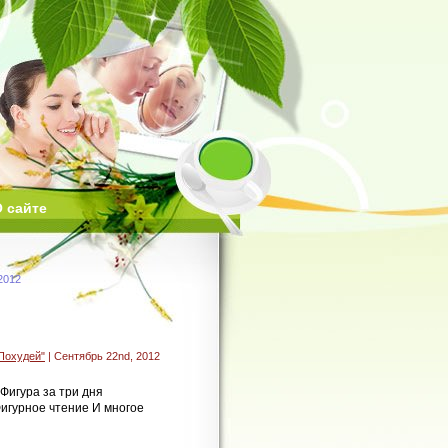
 сайте
2012
Похудей"
| Сентябрь 22nd, 2012
Фигура за три дня
Фигурное чтение И многое