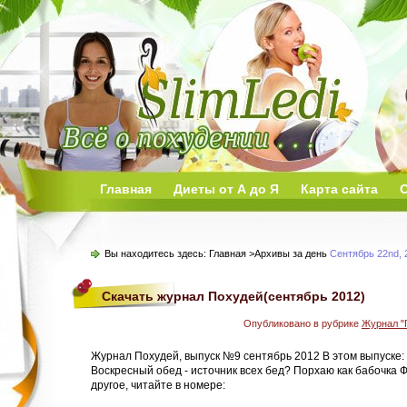
Главная
Диеты от А до Я
Карта сайта
О
Вы находитесь здесь:
Главная
>Архивы за день
Сентябрь 22nd, 
Скачать журнал Похудей(сентябрь 2012)
Опубликовано в рубрике
Журнал "
Журнал Похудей, выпуск №9 сентябрь 2012 В этом выпуске: 
Воскресный обед - источник всех бед? Порхаю как бабочка 
другое, читайте в номере: