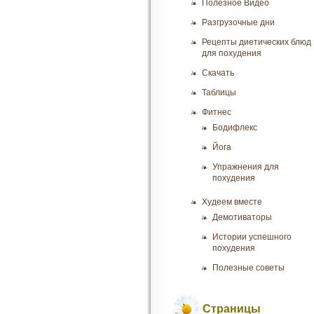
Полезное Видео
Разгрузочные дни
Рецепты диетических блюд
для похудения
Скачать
Таблицы
Фитнес
Бодифлекс
Йога
Упражнения для
похудения
Худеем вместе
Демотиваторы
Истории успешного
похудения
Полезные советы
Страницы