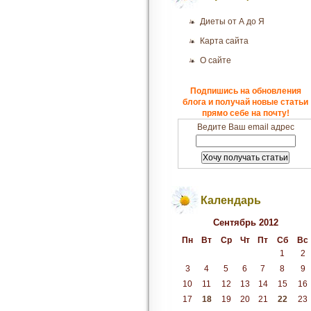
Диеты от А до Я
Карта сайта
О сайте
Подпишись на обновления
блога и получай новые статьи
прямо себе на почту!
Ведите Ваш email адрес
Календарь
Сентябрь 2012
Пн
Вт
Ср
Чт
Пт
Сб
Вс
1
2
3
4
5
6
7
8
9
10
11
12
13
14
15
16
17
18
19
20
21
22
23