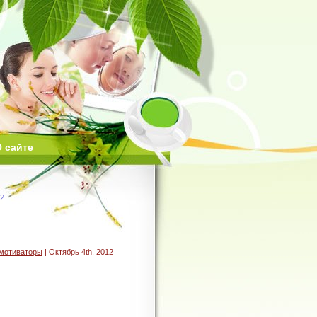
 сайте
12
мотиваторы
| Октябрь 4th, 2012