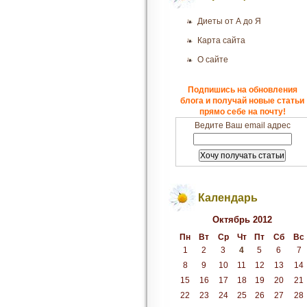
Диеты от А до Я
Карта сайта
О сайте
Подпишись на обновления
блога и получай новые статьи
прямо себе на почту!
Ведите Ваш email адрес
Календарь
Октябрь 2012
Пн
Вт
Ср
Чт
Пт
Сб
Вс
1
2
3
4
5
6
7
8
9
10
11
12
13
14
15
16
17
18
19
20
21
22
23
24
25
26
27
28