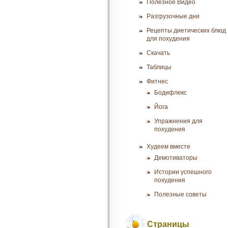
Полезное Видео
Разгрузочные дни
Рецепты диетических блюд
для похудения
Скачать
Таблицы
Фитнес
Бодифлекс
Йога
Упражнения для
похудения
Худеем вместе
Демотиваторы
Истории успешного
похудения
Полезные советы
Страницы