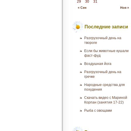
29
30
31
« Сен
Ноя »
Последние записи
Разгрузочный день на
твороге
Если бы животные кушали
фаст-фуд
Воздушная йога
Разгрузочный день на
гречке
Народные средства для
похудения
Скачать видео с Мариной
Корпан (занятия 17-22)
Рыба с овощами