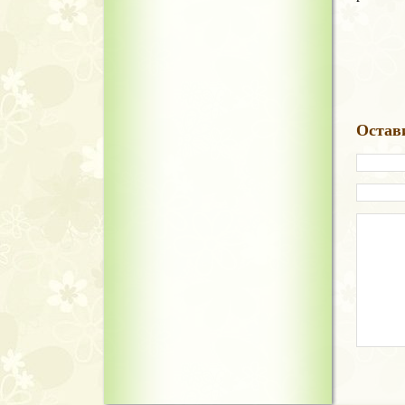
Остав