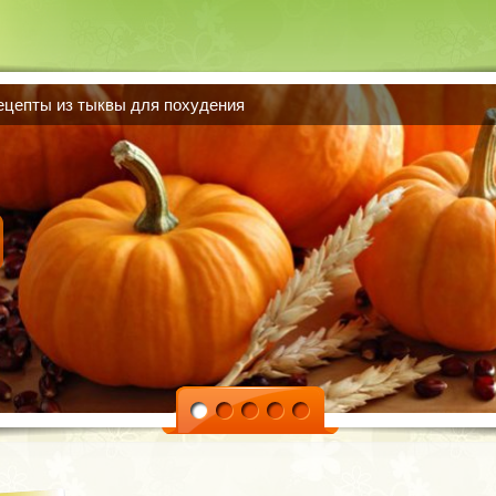
5 невероятно вкусных диетических десертов