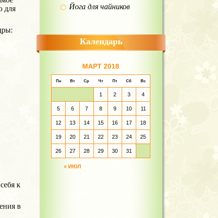
Йога для чайников
о для
дры:
Календарь
МАРТ 2018
Пн
Вт
Ср
Чт
Пт
Сб
Вс
1
2
3
4
5
6
7
8
9
10
11
12
13
14
15
16
17
18
19
20
21
22
23
24
25
26
27
28
29
30
31
« ИЮЛ
себя к
ения в