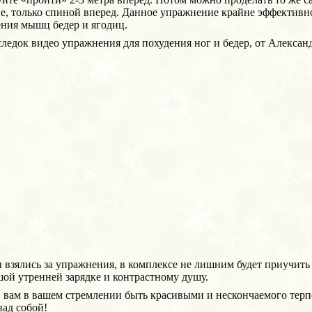
е, только спиной вперед. Данное упражнение крайне эффективн
ния мышц бедер и ягодиц.
ледок видео упражнения для похудения ног и бедер, от Алексан
 взялись за упражнения, в комплексе не лишним будет приучить 
ой утренней зарядке и контрастному душу.
 вам в вашем стремлении быть красивыми и нескончаемого терп
над собой!